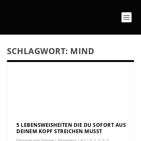
SCHLAGWORT:
MIND
5 LEBENSWEISHEITEN DIE DU SOFORT AUS
DEINEM KOPF STREICHEN MUSST
Gepostet von
Simone
|
Happiness
|
4
|