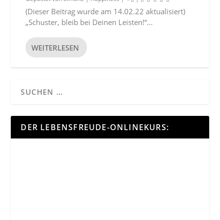
(Dieser Beitrag wurde am 14.02.22 aktualisiert)
„Schuster, bleib bei Deinen Leisten!“...
WEITERLESEN
DER LEBENSFREUDE-ONLINEKURS: