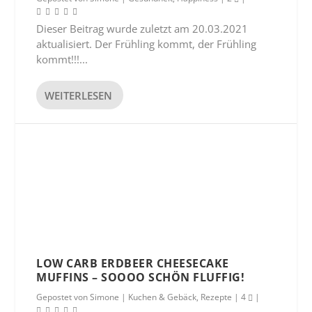
Dieser Beitrag wurde zuletzt am 20.03.2021
aktualisiert. Der Frühling kommt, der Frühling
kommt!!!...
WEITERLESEN
LOW CARB ERDBEER CHEESECAKE
MUFFINS – SOOOO SCHÖN FLUFFIG!
Gepostet von
Simone
|
Kuchen & Gebäck
,
Rezepte
|
4
|