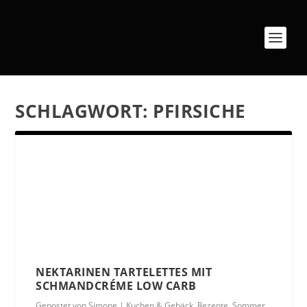
SCHLAGWORT:
PFIRSICHE
NEKTARINEN TARTELETTES MIT
SCHMANDCRÉME LOW CARB
Gepostet von
Simone
|
Kuchen & Gebäck
,
Rezepte
,
Sommer
,