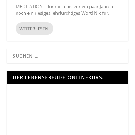
MEDITATION – für mich bis vor ein paar Jahren
noch ein riesiges, ehrfürchtiges Wort! Nix für...
WEITERLESEN
DER LEBENSFREUDE-ONLINEKURS: