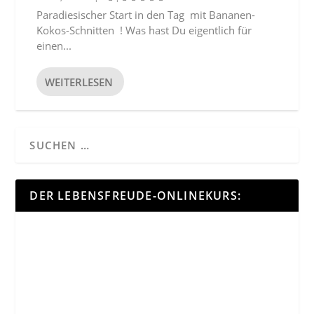
Paradiesischer Start in den Tag mit Bananen-
Kokos-Schnitten ! Was hast Du eigentlich für
einen...
WEITERLESEN
DER LEBENSFREUDE-ONLINEKURS: