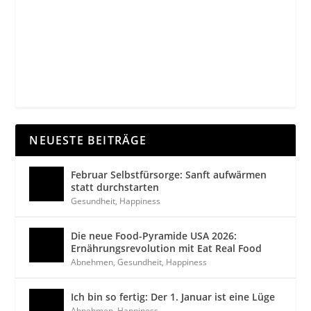
NEUESTE BEITRÄGE
Februar Selbstfürsorge: Sanft aufwärmen
statt durchstarten
Gesundheit
,
Happiness
Die neue Food-Pyramide USA 2026:
Ernährungsrevolution mit Eat Real Food
Abnehmen
,
Gesundheit
,
Happiness
Ich bin so fertig: Der 1. Januar ist eine Lüge
Abnehmen
,
Happiness