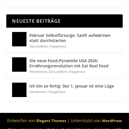
NEUESTE BEITRÄGE
Februar Selbstfürsorge: Sanft aufwärmen
statt durchstarten
Gesundheit
,
Happiness
Die neue Food-Pyramide USA 2026:
Ernährungsrevolution mit Eat Real Food
Abnehmen
,
Gesundheit
,
Happiness
Ich bin so fertig: Der 1. Januar ist eine Lüge
Abnehmen
,
Happiness
Entworfen von
| Unterstützt von
Elegant Themes
WordPress