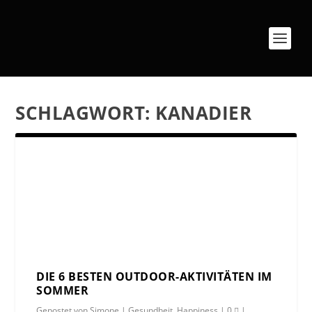
SCHLAGWORT:
KANADIER
DIE 6 BESTEN OUTDOOR-AKTIVITÄTEN IM
SOMMER
Gepostet von
Simone
|
Gesundheit
,
Happiness
|
0
|