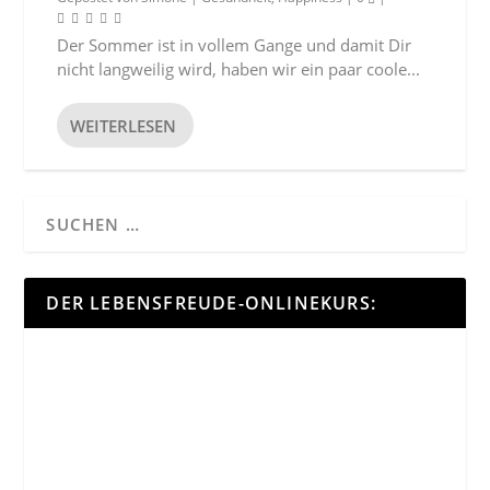
Der Sommer ist in vollem Gange und damit Dir
nicht langweilig wird, haben wir ein paar coole...
WEITERLESEN
DER LEBENSFREUDE-ONLINEKURS: