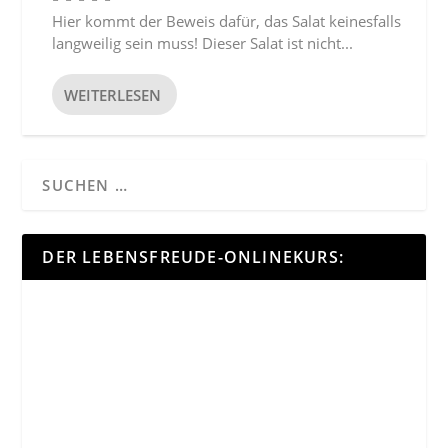
Hier kommt der Beweis dafür, das Salat keinesfalls
langweilig sein muss! Dieser Salat ist nicht...
WEITERLESEN
DER LEBENSFREUDE-ONLINEKURS: