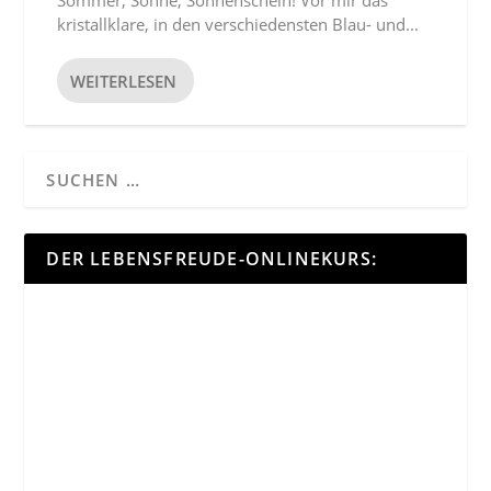
Sommer, Sonne, Sonnenschein! Vor mir das
kristallklare, in den verschiedensten Blau- und...
WEITERLESEN
DER LEBENSFREUDE-ONLINEKURS: