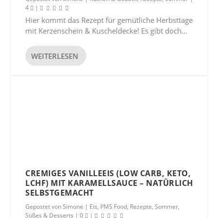
4
|
Hier kommt das Rezept für gemütliche Herbsttage
mit Kerzenschein & Kuscheldecke! Es gibt doch...
WEITERLESEN
CREMIGES VANILLEEIS (LOW CARB, KETO,
LCHF) MIT KARAMELLSAUCE – NATÜRLICH
SELBSTGEMACHT
Gepostet von
Simone
|
Eis
,
PMS Food
,
Rezepte
,
Sommer
,
Süßes & Desserts
|
0
|