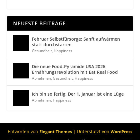
NEUESTE BEITRÄGE
Februar Selbstfürsorge: Sanft aufwärmen
statt durchstarten
Gesundheit
,
Happiness
Die neue Food-Pyramide USA 2026:
Ernährungsrevolution mit Eat Real Food
Abnehmen
,
Gesundheit
,
Happiness
Ich bin so fertig: Der 1. Januar ist eine Lüge
Abnehmen
,
Happiness
Entworfen von
| Unterstützt von
Elegant Themes
WordPress