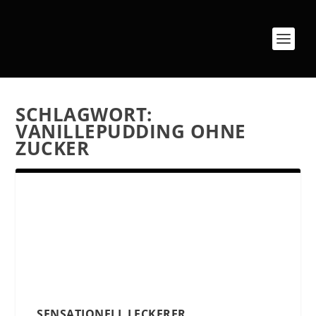
SCHLAGWORT:
VANILLEPUDDING OHNE
ZUCKER
SENSATIONELL LECKERER