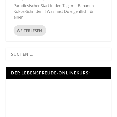
Paradiesischer Start in den Tag mit Bananen-
Kokos-Schnitten ! Was hast Du eigentlich für
einen...
WEITERLESEN
DER LEBENSFREUDE-ONLINEKURS: