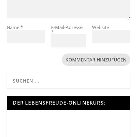
Name
*
E-Mail-Adresse
Website
*
DER LEBENSFREUDE-ONLINEKURS: