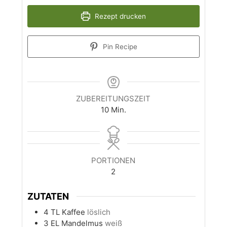
Rezept drucken
Pin Recipe
ZUBEREITUNGSZEIT
Minuten
10
Min.
PORTIONEN
2
ZUTATEN
4
TL
Kaffee
löslich
3
EL
Mandelmus
weiß