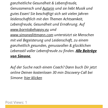
ganzheitliche Gesundheit & Lebensfreude,
Genussmensch und
Autorin
und sie liebt Musik und
gutes Essen! Sie beschäftigt sich seit vielen Jahren
leidenschaftlich mit den Themen Achtsamkeit,
Lebensfreude, Gesundheit und Ernährung. Auf
www.borntobehappy.eu
und
www.simonedittmann.com
unterstützt sie Menschen
mit viel Begeisterung und Leidenschaft, zu einem
ganzheitlich gesunden, genussvollen & glücklichen
Lebensstil voller Lebensfreude zu finden.
Alle Beiträge
von Simone
.
Auf der Suche nach einem Coach? Dann buch Dir jetzt
online Deinen kostenlosen 30 min Discovery-Call bei
Simone:
hier klicken
Post Views:
1