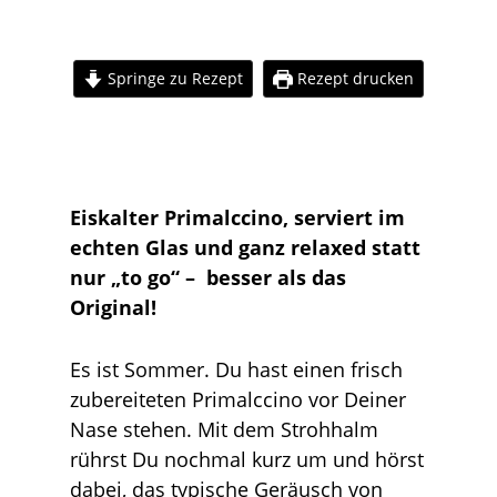
Springe zu Rezept
Rezept drucken
Eiskalter Primalccino, serviert im
echten Glas und ganz relaxed statt
nur „to go“ – besser als das
Original!
Es ist Sommer. Du hast einen frisch
zubereiteten Primalccino vor Deiner
Nase stehen. Mit dem Strohhalm
rührst Du nochmal kurz um und hörst
dabei, das typische Geräusch von