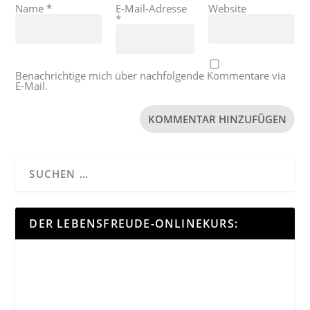
Name
*
E-Mail-Adresse
Website
*
Benachrichtige mich über nachfolgende Kommentare via
E-Mail.
DER LEBENSFREUDE-ONLINEKURS: