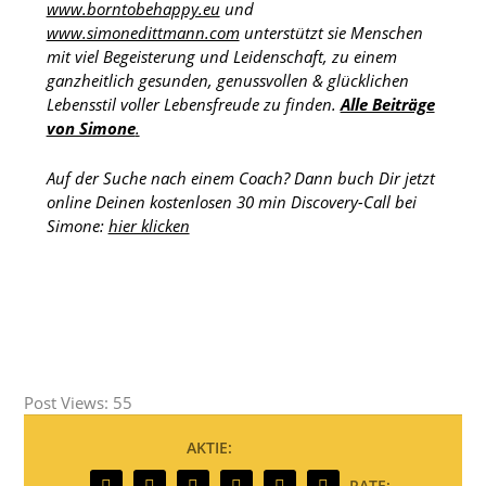
www.borntobehappy.eu
und
www.simonedittmann.com
unterstützt sie Menschen
mit viel Begeisterung und Leidenschaft, zu einem
ganzheitlich gesunden, genussvollen & glücklichen
Lebensstil voller Lebensfreude zu finden.
Alle Beiträge
von Simone
.
Auf der Suche nach einem Coach? Dann buch Dir jetzt
online Deinen kostenlosen 30 min Discovery-Call bei
Simone:
hier klicken
Post Views:
55
AKTIE:
RATE: