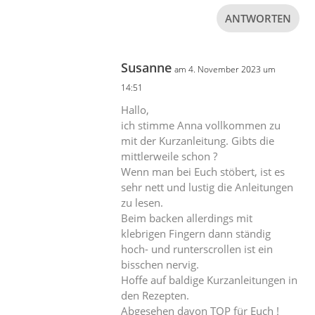
ANTWORTEN
Susanne
am 4. November 2023 um
14:51
Hallo,
ich stimme Anna vollkommen zu
mit der Kurzanleitung. Gibts die
mittlerweile schon ?
Wenn man bei Euch stöbert, ist es
sehr nett und lustig die Anleitungen
zu lesen.
Beim backen allerdings mit
klebrigen Fingern dann ständig
hoch- und runterscrollen ist ein
bisschen nervig.
Hoffe auf baldige Kurzanleitungen in
den Rezepten.
Abgesehen davon TOP für Euch !