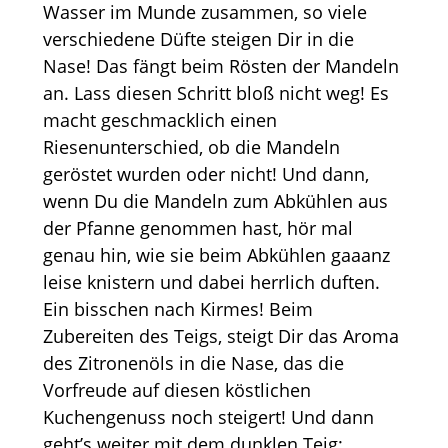
Wasser im Munde zusammen, so viele
verschiedene Düfte steigen Dir in die
Nase! Das fängt beim Rösten der Mandeln
an. Lass diesen Schritt bloß nicht weg! Es
macht geschmacklich einen
Riesenunterschied, ob die Mandeln
geröstet wurden oder nicht! Und dann,
wenn Du die Mandeln zum Abkühlen aus
der Pfanne genommen hast, hör mal
genau hin, wie sie beim Abkühlen gaaanz
leise knistern und dabei herrlich duften.
Ein bisschen nach Kirmes! Beim
Zubereiten des Teigs, steigt Dir das Aroma
des Zitronenöls in die Nase, das die
Vorfreude auf diesen köstlichen
Kuchengenuss noch steigert! Und dann
geht’s weiter mit dem dunklen Teig: