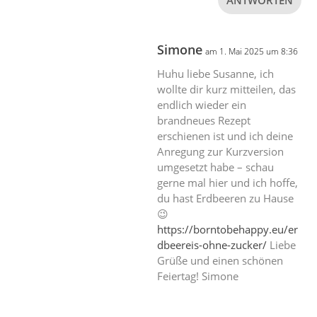
ANTWORTEN
Simone
am 1. Mai 2025 um 8:36
Huhu liebe Susanne, ich
wollte dir kurz mitteilen, das
endlich wieder ein
brandneues Rezept
erschienen ist und ich deine
Anregung zur Kurzversion
umgesetzt habe – schau
gerne mal hier und ich hoffe,
du hast Erdbeeren zu Hause
😉
https://borntobehappy.eu/er
dbeereis-ohne-zucker/
Liebe
Grüße und einen schönen
Feiertag! Simone