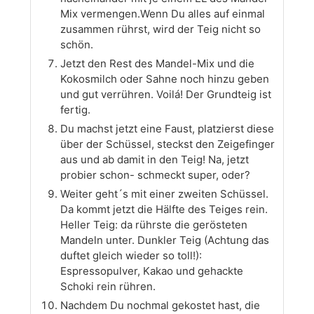
Mix vermengen.Wenn Du alles auf einmal
zusammen rührst, wird der Teig nicht so
schön.
Jetzt den Rest des Mandel-Mix und die
Kokosmilch oder Sahne noch hinzu geben
und gut verrühren. Voilá! Der Grundteig ist
fertig.
Du machst jetzt eine Faust, platzierst diese
über der Schüssel, steckst den Zeigefinger
aus und ab damit in den Teig! Na, jetzt
probier schon- schmeckt super, oder?
Weiter geht´s mit einer zweiten Schüssel.
Da kommt jetzt die Hälfte des Teiges rein.
Heller Teig: da rührste die gerösteten
Mandeln unter. Dunkler Teig (Achtung das
duftet gleich wieder so toll!):
Espressopulver, Kakao und gehackte
Schoki rein rühren.
Nachdem Du nochmal gekostet hast, die