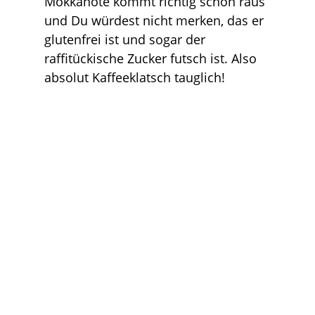
Mokkanote kommt richtig schön raus
und Du würdest nicht merken, das er
glutenfrei ist und sogar der
raffitückische Zucker futsch ist. Also
absolut Kaffeeklatsch tauglich!