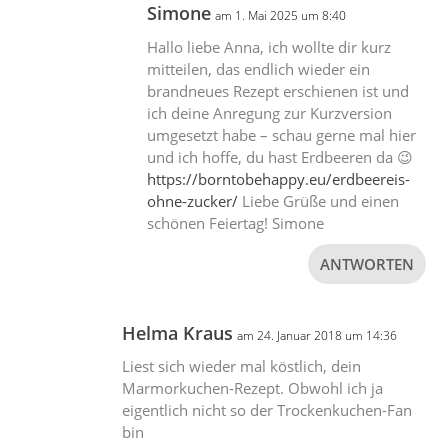
Simone
am 1. Mai 2025 um 8:40
Hallo liebe Anna, ich wollte dir kurz
mitteilen, das endlich wieder ein
brandneues Rezept erschienen ist und
ich deine Anregung zur Kurzversion
umgesetzt habe – schau gerne mal hier
und ich hoffe, du hast Erdbeeren da 😉
https://borntobehappy.eu/erdbeereis-
ohne-zucker/
Liebe Grüße und einen
schönen Feiertag! Simone
ANTWORTEN
Helma Kraus
am 24. Januar 2018 um 14:36
Liest sich wieder mal köstlich, dein
Marmorkuchen-Rezept. Obwohl ich ja
eigentlich nicht so der Trockenkuchen-Fan
bin