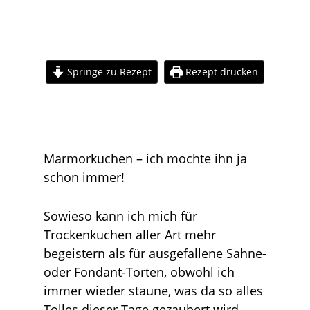
Springe zu Rezept
Rezept drucken
Marmorkuchen – ich mochte ihn ja
schon immer!
Sowieso kann ich mich für
Trockenkuchen aller Art mehr
begeistern als für ausgefallene Sahne-
oder Fondant-Torten, obwohl ich
immer wieder staune, was da so alles
Tolles dieser Tage gezaubert wird –