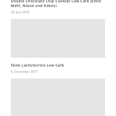
Double Chocolate Chip Cookies Low Carb (ohne
Mehl, Nüsse und Kokos)
20. Juni 2018
feine Lachsterrine Low Carb
6. Dezember 2017