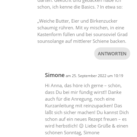
Garten. Gekocht und gebacken habe ich
schon, ich kenne die Basics. ? In etwa so:
„Weiche Butter, Eier und Birkenzucker
schaumig rühren. Mit xy mischen, in eine
Kastenform füllen und bei sounsoviel Grad
sounsolange auf mittlerer Schiene backen.
ANTWORTEN
Simone
am 25. September 2022 um 10:19
Hi Anna, das höre ich gerne – schön,
dass Du bei mir fündig wirst!! Danke
auch für die Anregung, noch eine
Kurzanleitung mit reinzupacken! Das
läßt sich sicher machen! Du kannst Dich
schon auf ein neues Rezept freuen – es
wird herbstlich! 😉 Liebe Grüße & einen
schönen Sonntag, Simone