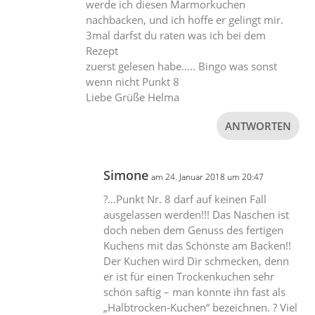
werde ich diesen Marmorkuchen
nachbacken, und ich hoffe er gelingt mir.
3mal darfst du raten was ich bei dem
Rezept
zuerst gelesen habe….. Bingo was sonst
wenn nicht Punkt 8
Liebe Grüße Helma
ANTWORTEN
Simone
am 24. Januar 2018 um 20:47
?…Punkt Nr. 8 darf auf keinen Fall
ausgelassen werden!!! Das Naschen ist
doch neben dem Genuss des fertigen
Kuchens mit das Schönste am Backen!!
Der Kuchen wird Dir schmecken, denn
er ist für einen Trockenkuchen sehr
schön saftig – man könnte ihn fast als
„Halbtrocken-Kuchen“ bezeichnen. ? Viel