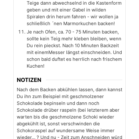
Teige dann abwechselnd in die Kastenform
geben und mit einer Gabel in wilden
Spiralen drin herum fahren - wir wollen ja
schließlich ´nen Marmorkuchen backen!
Je nach Ofen, ca. 70 - 75 Minuten backen,
sollte kein Teig mehr kleben bleiben, wenn
Du rein pieckst. Nach 10 Minuten Backzeit
mit einemMesser längst einschneiden. Und
schon bald duftet es herrlich nach frischem
Kuchen!
NOTIZEN
Nach dem Backen abkühlen lassen, dann kannst
Du ihn zum Beispiel mit geschmolzener
Schokolade bepinseln und dann noch
Schokolade drüber raspeln (bei letzterem aber
warten bis die geschmolzene Schoki wieder
abgekühlt ist, sonst verschwinden die
Schokoraspel auf wundersame Weise immer
wieder… ? Und nu - Zeit zum Anschneiden würd