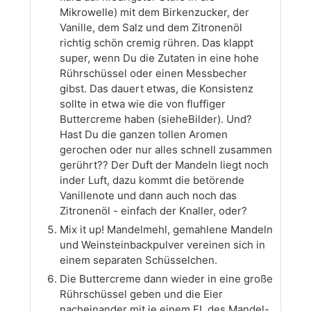
Mikrowelle) mit dem Birkenzucker, der
Vanille, dem Salz und dem Zitronenöl
richtig schön cremig rühren. Das klappt
super, wenn Du die Zutaten in eine hohe
Rührschüssel oder einen Messbecher
gibst. Das dauert etwas, die Konsistenz
sollte in etwa wie die von fluffiger
Buttercreme haben (sieheBilder). Und?
Hast Du die ganzen tollen Aromen
gerochen oder nur alles schnell zusammen
gerührt?? Der Duft der Mandeln liegt noch
inder Luft, dazu kommt die betörende
Vanillenote und dann auch noch das
Zitronenöl - einfach der Knaller, oder?
Mix it up! Mandelmehl, gemahlene Mandeln
und Weinsteinbackpulver vereinen sich in
einem separaten Schüsselchen.
Die Buttercreme dann wieder in eine große
Rührschüssel geben und die Eier
nacheinander mit je einem EL des Mandel-