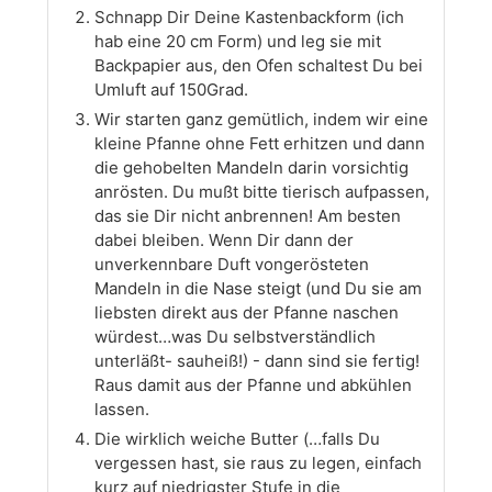
Schnapp Dir Deine Kastenbackform (ich
hab eine 20 cm Form) und leg sie mit
Backpapier aus, den Ofen schaltest Du bei
Umluft auf 150Grad.
Wir starten ganz gemütlich, indem wir eine
kleine Pfanne ohne Fett erhitzen und dann
die gehobelten Mandeln darin vorsichtig
anrösten. Du mußt bitte tierisch aufpassen,
das sie Dir nicht anbrennen! Am besten
dabei bleiben. Wenn Dir dann der
unverkennbare Duft vongerösteten
Mandeln in die Nase steigt (und Du sie am
liebsten direkt aus der Pfanne naschen
würdest…was Du selbstverständlich
unterläßt- sauheiß!) - dann sind sie fertig!
Raus damit aus der Pfanne und abkühlen
lassen.
Die wirklich weiche Butter (…falls Du
vergessen hast, sie raus zu legen, einfach
kurz auf niedrigster Stufe in die