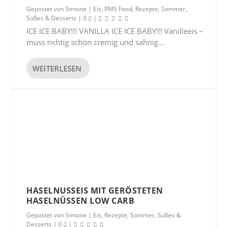
Gepostet von
Simone
|
Eis
,
PMS Food
,
Rezepte
,
Sommer
,
Süßes & Desserts
|
0
|
ICE ICE BABY!!! VANILLA ICE ICE BABY!!! Vanilleeis –
muss richtig schön cremig und sahnig...
WEITERLESEN
HASELNUSSEIS MIT GERÖSTETEN
HASELNÜSSEN LOW CARB
Gepostet von
Simone
|
Eis
,
Rezepte
,
Sommer
,
Süßes &
Desserts
|
0
|