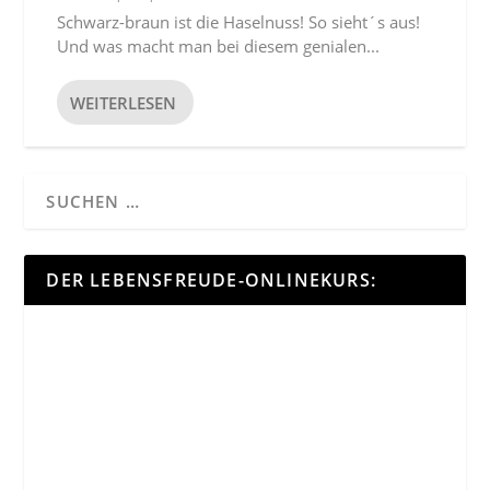
Schwarz-braun ist die Haselnuss! So sieht´s aus!
Und was macht man bei diesem genialen...
WEITERLESEN
DER LEBENSFREUDE-ONLINEKURS: