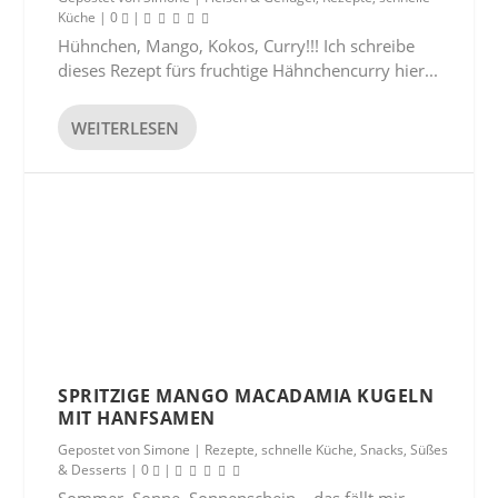
Küche
|
0
|
Hühnchen, Mango, Kokos, Curry!!! Ich schreibe
dieses Rezept fürs fruchtige Hähnchencurry hier...
WEITERLESEN
SPRITZIGE MANGO MACADAMIA KUGELN
MIT HANFSAMEN
Gepostet von
Simone
|
Rezepte
,
schnelle Küche
,
Snacks
,
Süßes
& Desserts
|
0
|