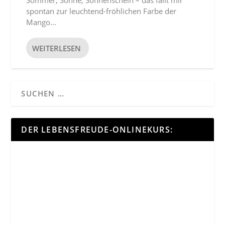
Sommer, Sonne, Sonnenschein – das fällt mir
spontan zur leuchtend-fröhlichen Farbe der
Mango...
WEITERLESEN
DER LEBENSFREUDE-ONLINEKURS: