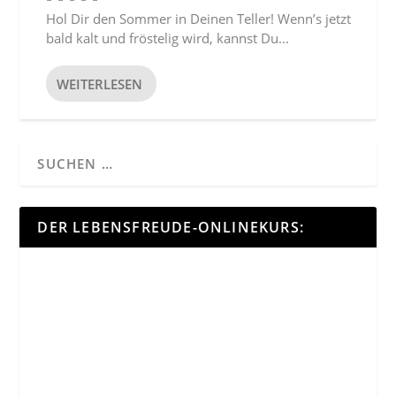
Hol Dir den Sommer in Deinen Teller! Wenn’s jetzt
bald kalt und fröstelig wird, kannst Du...
WEITERLESEN
DER LEBENSFREUDE-ONLINEKURS: