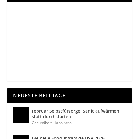
NEUESTE BEITRÄGE
Februar Selbstfürsorge: Sanft aufwärmen
statt durchstarten
Gesundheit
,
Happiness
Die neue Food-Pyramide USA 2026: