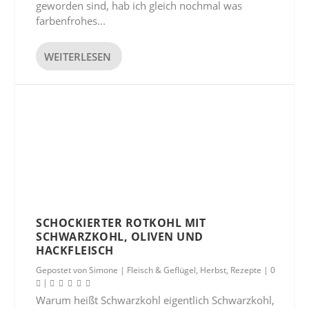
geworden sind, hab ich gleich nochmal was
farbenfrohes...
WEITERLESEN
SCHOCKIERTER ROTKOHL MIT
SCHWARZKOHL, OLIVEN UND
HACKFLEISCH
Gepostet von
Simone
|
Fleisch & Geflügel
,
Herbst
,
Rezepte
|
0
|
Warum heißt Schwarzkohl eigentlich Schwarzkohl,