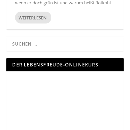
wenn er doch grün ist und warum heißt Rotkohl...
WEITERLESEN
DER LEBENSFREUDE-ONLINEKURS: