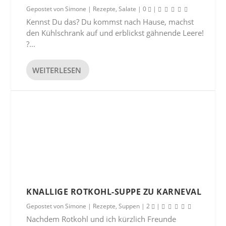
Gepostet von
Simone
|
Rezepte
,
Salate
|
0
|
Kennst Du das? Du kommst nach Hause, machst
den Kühlschrank auf und erblickst gähnende Leere!
?...
WEITERLESEN
KNALLIGE ROTKOHL-SUPPE ZU KARNEVAL
Gepostet von
Simone
|
Rezepte
,
Suppen
|
2
|
Nachdem Rotkohl und ich kürzlich Freunde