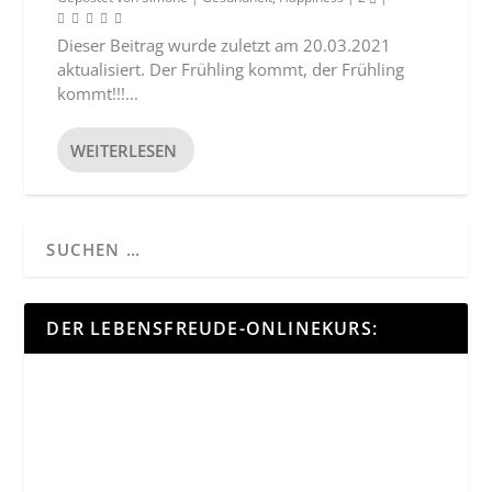
Dieser Beitrag wurde zuletzt am 20.03.2021
aktualisiert. Der Frühling kommt, der Frühling
kommt!!!...
WEITERLESEN
DER LEBENSFREUDE-ONLINEKURS: