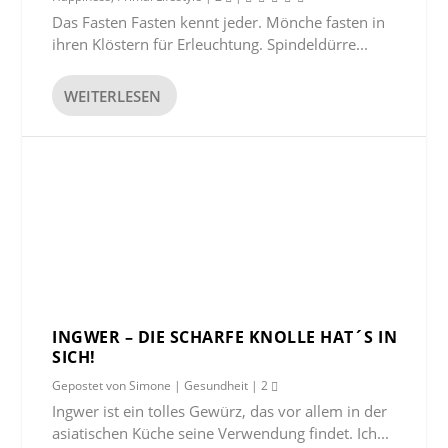
Das Fasten Fasten kennt jeder. Mönche fasten in
ihren Klöstern für Erleuchtung. Spindeldürre...
WEITERLESEN
INGWER – DIE SCHARFE KNOLLE HAT´S IN
SICH!
Gepostet von
Simone
|
Gesundheit
|
2
Ingwer ist ein tolles Gewürz, das vor allem in der
asiatischen Küche seine Verwendung findet. Ich...