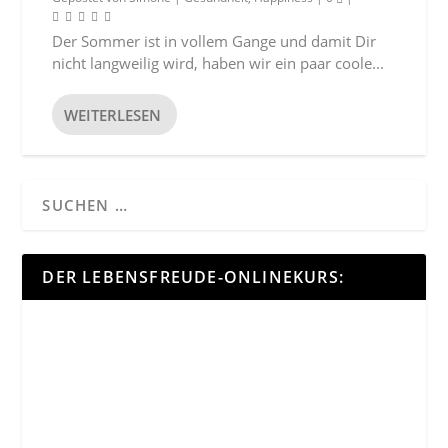
Der Sommer ist in vollem Gange und damit Dir
nicht langweilig wird, haben wir ein paar coole...
WEITERLESEN
DER LEBENSFREUDE-ONLINEKURS: