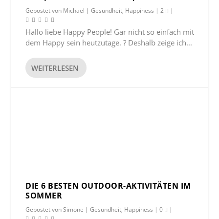
Gepostet von
Michael
|
Gesundheit
,
Happiness
|
2
|
Hallo liebe Happy People! Gar nicht so einfach mit
dem Happy sein heutzutage. ? Deshalb zeige ich...
WEITERLESEN
DIE 6 BESTEN OUTDOOR-AKTIVITÄTEN IM
SOMMER
Gepostet von
Simone
|
Gesundheit
,
Happiness
|
0
|