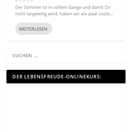
Der Sommer ist in vollem Gange und damit Dir
nicht langweilig wird, haben wir ein paar coole...
WEITERLESEN
DER LEBENSFREUDE-ONLINEKURS: