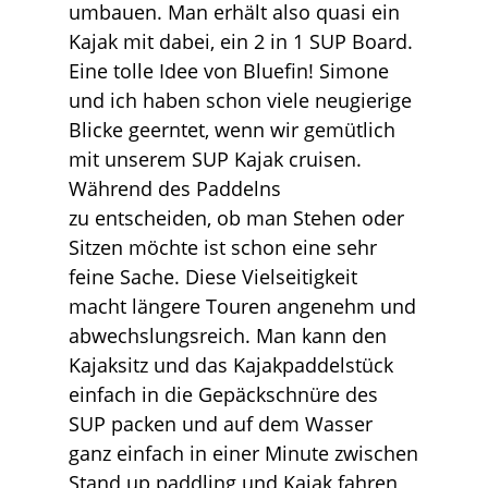
umbauen. Man erhält also quasi ein
Kajak mit dabei, ein 2 in 1 SUP Board.
Eine tolle Idee von Bluefin!
Simone
und ich haben schon viele neugierige
Blicke geerntet, wenn wir gemütlich
mit unserem SUP Kajak cruisen.
Während des Paddelns
zu
entscheiden, ob man Stehen oder
Sitzen möchte ist schon eine sehr
feine Sache. Diese Vielseitigkeit
macht längere Touren angenehm und
abwechslungsreich. Man kann den
Kajaksitz und das Kajakpaddelstück
einfach in die Gepäckschnüre des
SUP packen und auf dem Wasser
ganz einfach in einer Minute zwischen
Stand up paddling und Kajak fahren