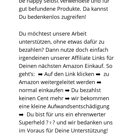
be happy selbst verwendete und für
gut befundene Produkte. Da kannst
Du bedenkenlos zugreifen!
Du möchtest unsere Arbeit
unterstützen, ohne etwas dafür zu
bezahlen? Dann nutze doch einfach
irgendeinen unserer Affiliate Links für
Deinen nächsten Amazon Einkauf. So
geht’s: ➡️ Auf den Link klicken ➡️ zu
Amazon weitergeleitet werden ➡️
normal einkaufen ➡️ Du bezahlst
keinen Cent mehr ➡️ wir bekommen
eine kleine Aufwandsentschädigung
➡️ Du bist für uns ein ehrenwerter
Superheld ?‍♀️? und wir bedanken uns
im Voraus für Deine Unterstützung!