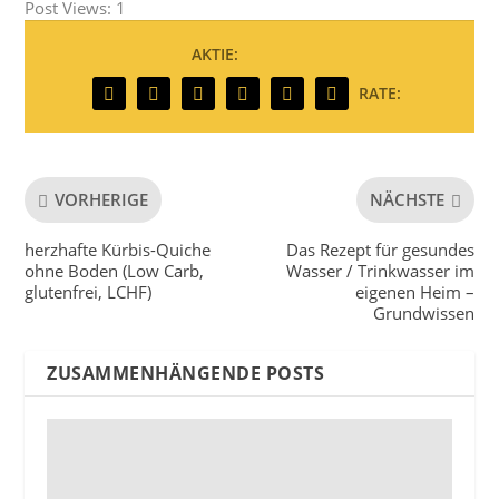
Post Views:
1
AKTIE:
RATE:
VORHERIGE
NÄCHSTE
herzhafte Kürbis-Quiche
Das Rezept für gesundes
ohne Boden (Low Carb,
Wasser / Trinkwasser im
glutenfrei, LCHF)
eigenen Heim –
Grundwissen
ZUSAMMENHÄNGENDE POSTS