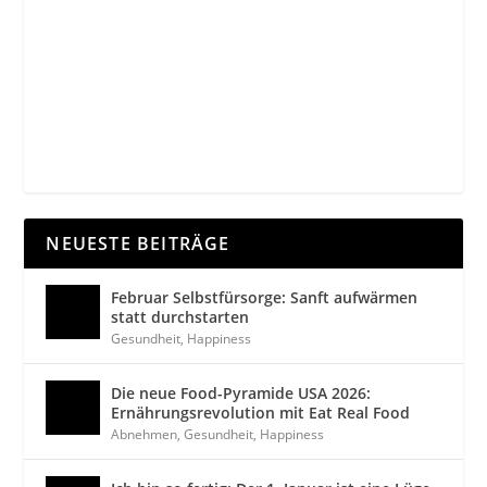
NEUESTE BEITRÄGE
Februar Selbstfürsorge: Sanft aufwärmen
statt durchstarten
Gesundheit
,
Happiness
Die neue Food-Pyramide USA 2026:
Ernährungsrevolution mit Eat Real Food
Abnehmen
,
Gesundheit
,
Happiness