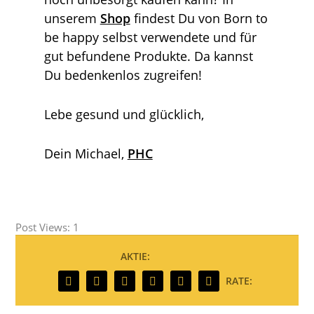
unserem
Shop
findest Du von Born to
be happy selbst verwendete und für
gut befundene Produkte. Da kannst
Du bedenkenlos zugreifen!
Lebe gesund und glücklich,
Dein Michael,
PHC
Post Views:
1
AKTIE:
RATE: