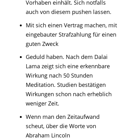
Vorhaben einhält. Sich notfalls
auch von diesem pushen lassen.
Mit sich einen Vertrag machen, mit
eingebauter Strafzahlung für einen
guten Zweck
Geduld haben. Nach dem Dalai
Lama zeigt sich eine erkennbare
Wirkung nach 50 Stunden
Meditation. Studien bestätigen
Wirkungen schon nach erheblich
weniger Zeit.
Wenn man den Zeitaufwand
scheut, über die Worte von
Abraham Lincoln