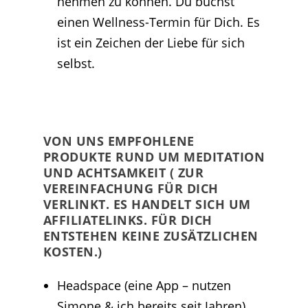
nehmen zu können. Du buchst
einen Wellness-Termin für Dich. Es
ist ein Zeichen der Liebe für sich
selbst.
VON UNS EMPFOHLENE
PRODUKTE RUND UM MEDITATION
UND ACHTSAMKEIT ( ZUR
VEREINFACHUNG FÜR DICH
VERLINKT. ES HANDELT SICH UM
AFFILIATELINKS. FÜR DICH
ENTSTEHEN KEINE ZUSÄTZLICHEN
KOSTEN.)
Headspace (eine App – nutzen
Simone & ich bereits seit Jahren)