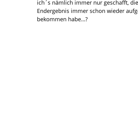
ich´s nämlich immer nur geschafft, di
Endergebnis immer schon wieder aufge
bekommen habe…?