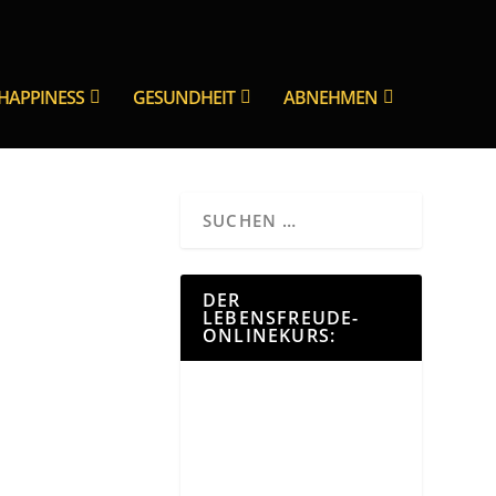
HAPPINESS
GESUNDHEIT
ABNEHMEN
DER
LEBENSFREUDE-
ONLINEKURS: