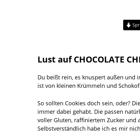
Spr
Lust auf CHOCOLATE CH
Du beißt rein, es knuspert außen und 
ist von kleinen Krümmeln und Schokofi
So sollten Cookies doch sein, oder? Die
immer dabei gehabt. Die passen natürli
voller Gluten, raffiniertem Zucker un
Selbstverständlich habe ich es mir nich