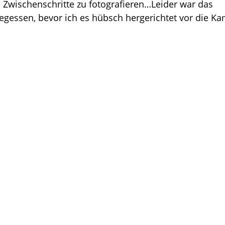
e Zwischenschritte zu fotografieren…Leider war das
gessen, bevor ich es hübsch hergerichtet vor die K