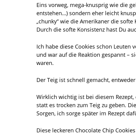
Eins vorweg, mega-knusprig wie die geka
entstehen…) sondern eher leicht knus
„chunky“ wie die Amerikaner die sof
Durch die softe Konsistenz hast Du auc
Ich habe diese Cookies schon Leuten 
und war auf die Reaktion gespannt – s
waren.
Der Teig ist schnell gemacht, entwede
Wirklich wichtig ist bei diesem Rezep
statt es trocken zum Teig zu geben. Die
Sorgen, ich sorge später im Rezept dafü
Diese leckeren Chocolate Chip Cookies