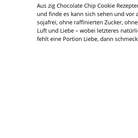
Aus zig Chocolate Chip Cookie Rezepte
und finde es kann sich sehen und vor al
sojafrei, ohne raffinierten Zucker, ohn
Luft und Liebe – wobei letzteres natürli
fehlt eine Portion Liebe, dann schmec