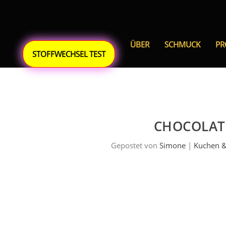
ÜBER
SCHMUCK
P
STOFFWECHSEL TEST
CHOCOLATE
Gepostet von
Simone
|
Kuchen 