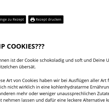
inge zu Rezept
Rezept drucken
IP COOKIES???
innen ist der Cookie schokoladig und soft und Dein
tzelchen übersät.
se Art von Cookies haben wir bei Ausflügen aller Art 
ch nicht wirklich
in eine kohlenhydratarme Ernährung
d anderen mehr oder weniger unaussprechlichen Zuta
t nehmen lassen und dafür eine leckere Alternative kr