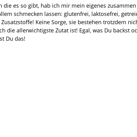
n die es so gibt, hab ich mir mein eigenes zusammen
lem schmecken lassen: glutenfrei, laktosefrei, getreid
e Zusatzstoffe! Keine Sorge, sie bestehen trotzdem nic
ch die allerwichtigste Zutat ist! Egal, was Du backst o
kst Du das!