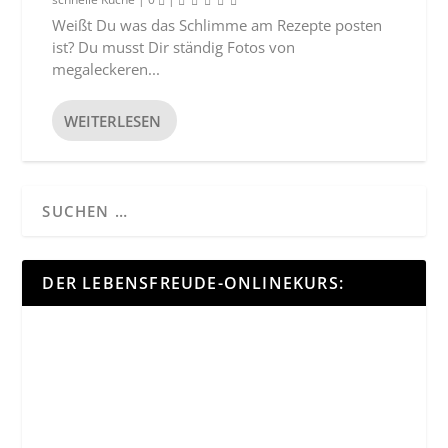
Weißt Du was das Schlimme am Rezepte posten
ist? Du musst Dir ständig Fotos von
megaleckeren...
WEITERLESEN
DER LEBENSFREUDE-ONLINEKURS: