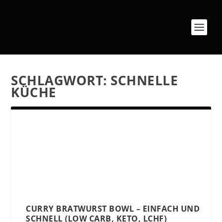
SCHLAGWORT:
SCHNELLE
KÜCHE
CURRY BRATWURST BOWL – EINFACH UND
SCHNELL (LOW CARB, KETO, LCHF)