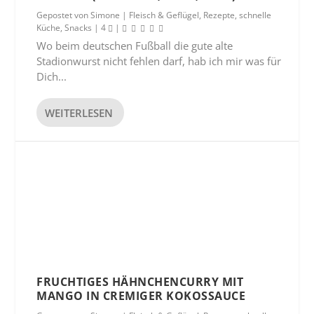
Gepostet von
Simone
|
Fleisch & Geflügel
,
Rezepte
,
schnelle
Küche
,
Snacks
|
4
|
Wo beim deutschen Fußball die gute alte
Stadionwurst nicht fehlen darf, hab ich mir was für
Dich...
WEITERLESEN
FRUCHTIGES HÄHNCHENCURRY MIT
MANGO IN CREMIGER KOKOSSAUCE