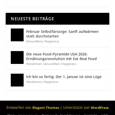
NEUESTE BEITRÄGE
Februar Selbstfürsorge: Sanft aufwärmen
statt durchstarten
Gesundheit
,
Happiness
Die neue Food-Pyramide USA 2026:
Ernährungsrevolution mit Eat Real Food
Abnehmen
,
Gesundheit
,
Happiness
Ich bin so fertig: Der 1. Januar ist eine Lüge
Abnehmen
,
Happiness
Entworfen von
| Unterstützt von
Elegant Themes
WordPress