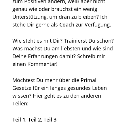
zum Positiven ändern, weiß aber nicht
genau wie oder brauchst ein wenig
Unterstützung, um dran zu bleiben? Ich
stehe Dir gerne als
Coach
zur Verfügung.
Wie steht es mit Dir? Trainierst Du schon?
Was machst Du am liebsten und wie sind
Deine Erfahrungen damit? Schreib mir
einen Kommentar!
Möchtest Du mehr über die Primal
Gesetze für ein langes gesundes Leben
wissen? Hier geht es zu den anderen
Teilen:
Teil 1
,
Teil 2
,
Teil 3