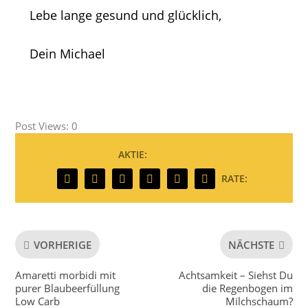
Lebe lange gesund und glücklich,
Dein Michael
Post Views:
0
AKTIE:
RATE:
VORHERIGE
NÄCHSTE
Amaretti morbidi mit
Achtsamkeit – Siehst Du
purer Blaubeerfüllung
die Regenbogen im
Low Carb
Milchschaum?