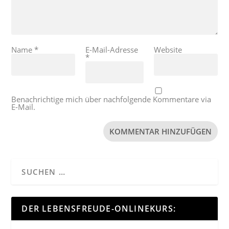
Name
*
E-Mail-Adresse
Website
*
Benachrichtige mich über nachfolgende Kommentare via
E-Mail.
DER LEBENSFREUDE-ONLINEKURS: