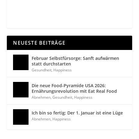
NEUESTE BEITRÄGE
Februar Selbstfürsorge: Sanft aufwärmen
statt durchstarten
Gesundheit
,
Happiness
Die neue Food-Pyramide USA 2026:
Ernährungsrevolution mit Eat Real Food
Abnehmen
,
Gesundheit
,
Happiness
Ich bin so fertig: Der 1. Januar ist eine Lüge
Abnehmen
,
Happiness