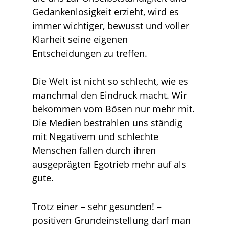
Gedankenlosigkeit erzieht, wird es
immer wichtiger, bewusst und voller
Klarheit seine eigenen
Entscheidungen zu treffen.
Die Welt ist nicht so schlecht, wie es
manchmal den Eindruck macht. Wir
bekommen vom Bösen nur mehr mit.
Die Medien bestrahlen uns ständig
mit Negativem und schlechte
Menschen fallen durch ihren
ausgeprägten Egotrieb mehr auf als
gute.
Trotz einer – sehr gesunden! –
positiven Grundeinstellung darf man