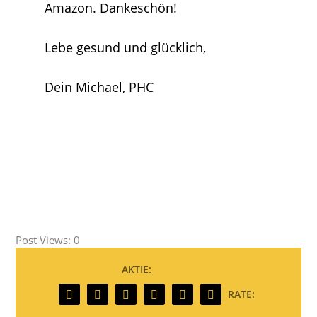
Amazon. Dankeschön!
Lebe gesund und glücklich,
Dein Michael,
PHC
Post Views:
0
AKTIE:
RATE: