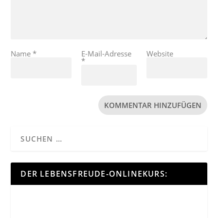
Name
*
E-Mail-Adresse
Website
*
DER LEBENSFREUDE-ONLINEKURS: