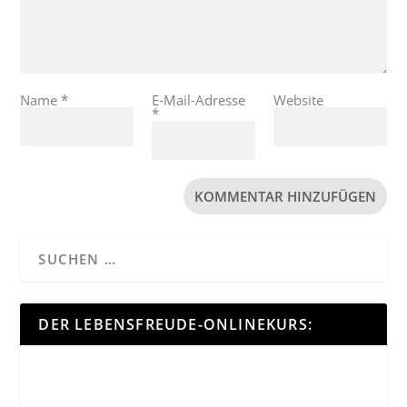
Name
*
E-Mail-Adresse
Website
*
DER LEBENSFREUDE-ONLINEKURS: