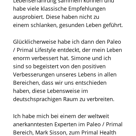
Lebenserfahrung sammeln können und
habe viele klassische Empfehlungen
ausprobiert. Diese haben nicht zu
einem schlanken, gesunden Leben geführt.
Glücklicherweise habe ich dann den Paleo
/ Primal Lifestyle entdeckt, der mein Leben
enorm verbessert hat. Simone und ich
sind so begeistert von den positiven
Verbesserungen unseres Lebens in allen
Bereichen, dass wir uns entschieden
haben, diese Lebensweise im
deutschsprachigen Raum zu verbreiten.
Ich habe mich bei einem der weltweit
anerkanntesten Experten im Paleo / Primal
Bereich, Mark Sisson, zum Primal Health