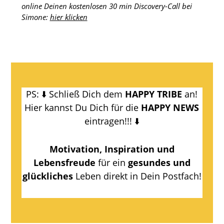
online Deinen kostenlosen 30 min Discovery-Call bei
Simone:
hier klicken
PS: ⬇️ Schließ Dich dem
HAPPY TRIBE
an!
Hier kannst Du Dich für die
HAPPY NEWS
eintragen!!! ⬇️
Motivation, Inspiration und
Lebensfreude
für ein
gesundes und
glückliches
Leben direkt in Dein Postfach!