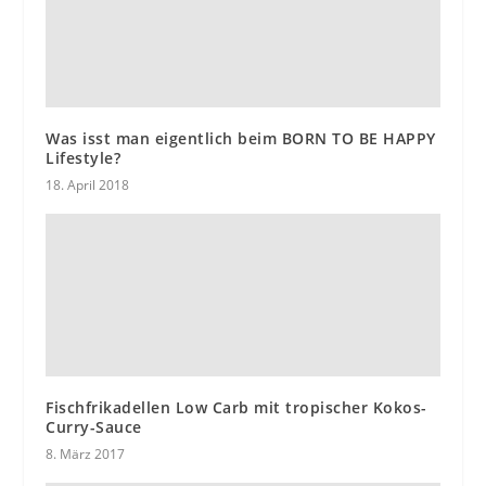
Was isst man eigentlich beim BORN TO BE HAPPY
Lifestyle?
18. April 2018
Fischfrikadellen Low Carb mit tropischer Kokos-
Curry-Sauce
8. März 2017