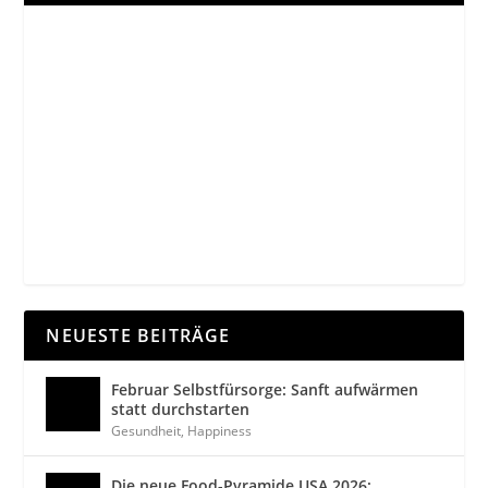
NEUESTE BEITRÄGE
Februar Selbstfürsorge: Sanft aufwärmen
statt durchstarten
Gesundheit
,
Happiness
Die neue Food-Pyramide USA 2026: