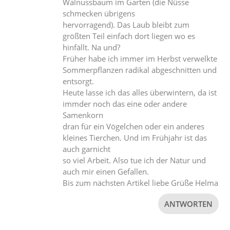
Walnussbaum im Garten (die Nüsse
schmecken übrigens
hervorragend). Das Laub bleibt zum
größten Teil einfach dort liegen wo es
hinfällt. Na und?
Früher habe ich immer im Herbst verwelkte
Sommerpflanzen radikal abgeschnitten und
entsorgt.
Heute lasse ich das alles überwintern, da ist
immder noch das eine oder andere
Samenkorn
dran für ein Vögelchen oder ein anderes
kleines Tierchen. Und im Frühjahr ist das
auch garnicht
so viel Arbeit. Also tue ich der Natur und
auch mir einen Gefallen.
Bis zum nächsten Artikel liebe Grüße Helma
ANTWORTEN