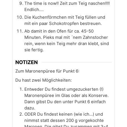
The time is now!! Zeit zum Teig naschen!!!!
Endlich....
Die Kuchenförmchen mit Teig füllen und
mit ein paar Schokotropfen bestreuen.
Ab damit in den Ofen für ca. 45-50
Minuten. Pieks mal mit ´nem Zahnstocher
rein, wenn kein Teig mehr dran klebt, sind
sie fertig.
NOTIZEN
Zum Maronenpüree für Punkt 6:
Du hast zwei Möglichkeiten:
Entweder Du findest umgezuckerten (!)
Maronenpüree im Glas oder als Konserve.
Dann gibst Du den unter Punkt 6 einfach
dazu.
ODER Du findest keinen (wie ich...) und
nimmst statt dessen 200 g vorgekochte
Maronen. Die gibst Du zusammen mit 3-4