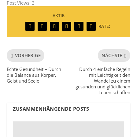
Post Views:
2
AKTIE:
RATE:
VORHERIGE
NÄCHSTE
Echte Gesundheit – Durch
Durch 4 einfache Regeln
die Balance aus Körper,
mit Leichtigkeit den
Geist und Seele
Wandel zu einem
gesunden und glücklichen
Leben schaffen
ZUSAMMENHÄNGENDE POSTS