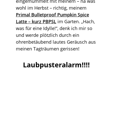
eingemummelt mit meinem – na was
wohl im Herbst – richtig, meinem
Primal Bulletproof Pumpkin Spice
Latte – kurz PBPSL
im Garten. „Hach,
was für eine Idylle!“, denk ich mir so
und werde plötzlich durch ein
ohrenbetäubend lautes Geräusch aus
meinen Tagträumen gerissen!
Laubpusteralarm!!!!