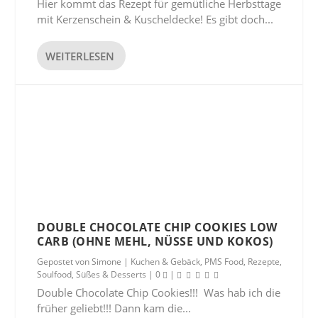
Hier kommt das Rezept für gemütliche Herbsttage
mit Kerzenschein & Kuscheldecke! Es gibt doch...
WEITERLESEN
DOUBLE CHOCOLATE CHIP COOKIES LOW
CARB (OHNE MEHL, NÜSSE UND KOKOS)
Gepostet von
Simone
|
Kuchen & Gebäck
,
PMS Food
,
Rezepte
,
Soulfood
,
Süßes & Desserts
|
0
|
Double Chocolate Chip Cookies!!! Was hab ich die
früher geliebt!!! Dann kam die...