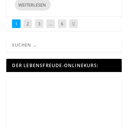
WEITERLESEN
1
2
3
…
6
DER LEBENSFREUDE-ONLINEKURS: