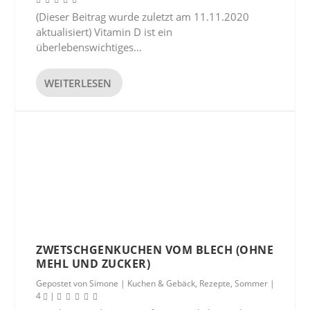
(Dieser Beitrag wurde zuletzt am 11.11.2020
aktualisiert) Vitamin D ist ein
überlebenswichtiges...
WEITERLESEN
ZWETSCHGENKUCHEN VOM BLECH (OHNE
MEHL UND ZUCKER)
Gepostet von
Simone
|
Kuchen & Gebäck
,
Rezepte
,
Sommer
|
4
|