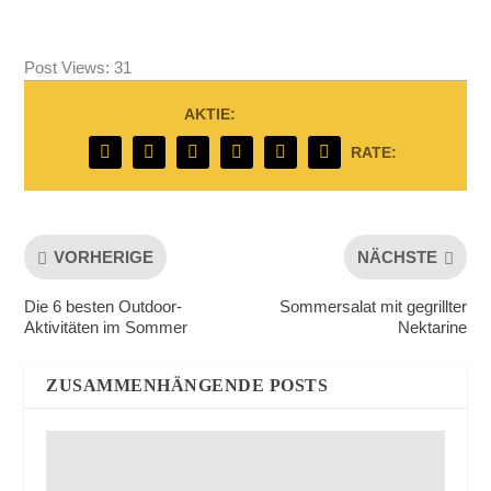
Post Views:
31
AKTIE:
RATE:
VORHERIGE
NÄCHSTE
Die 6 besten Outdoor-
Sommersalat mit gegrillter
Aktivitäten im Sommer
Nektarine
ZUSAMMENHÄNGENDE POSTS