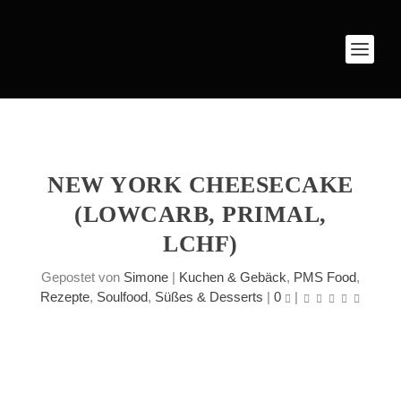
NEW YORK CHEESECAKE
(LOWCARB, PRIMAL,
LCHF)
Gepostet von
Simone
|
Kuchen & Gebäck
,
PMS Food
,
Rezepte
,
Soulfood
,
Süßes & Desserts
|
0
|