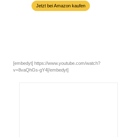
Jetzt bei Amazon kaufen
[embedyt] https://www.youtube.com/watch?
v=8vaQhGs-gY4[/embedyt]