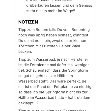
drüberlaufen lassen und dem Genuss
steht nichts mehr im Wege!!
NOTIZEN
Tipp zum Boden: falls Du vom Bodenteig
noch was übrig haben solltest, könntest
Du damit noch ein, zwei
dieser kleinen
Törtchen
mit Früchten Deiner Wahl
backen.
Tipp zum Wasserbad: je nach Hersteller
ist die Fettpfanne mal tiefer mal weniger
tief. Schau einfach, dass die Springform
so gut es geht bis zur Hälfte im
Wasserbad steht. Das wäre perfekt. Bei
mir ist der Rand der Fettpfanne zu niedrig,
so dass ich die Springform nicht bis zur
Hälfte im Wasserbad hatte - hat trotzdem
geklappt. ?
Tipp zum Auskühlen des Cheesecakes: