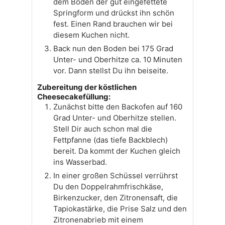
dem Boden der gut eingefettete
Springform und drückst ihn schön
fest. Einen Rand brauchen wir bei
diesem Kuchen nicht.
Back nun den Boden bei 175 Grad
Unter- und Oberhitze ca. 10 Minuten
vor. Dann stellst Du ihn beiseite.
Zubereitung der köstlichen
Cheesecakefüllung:
Zunächst bitte den Backofen auf 160
Grad Unter- und Oberhitze stellen.
Stell Dir auch schon mal die
Fettpfanne (das tiefe Backblech)
bereit. Da kommt der Kuchen gleich
ins Wasserbad.
In einer großen Schüssel verrührst
Du den Doppelrahmfrischkäse,
Birkenzucker, den Zitronensaft, die
Tapiokastärke, die Prise Salz und den
Zitronenabrieb mit einem