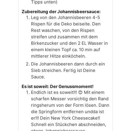
Tipps unten)
Zubereitung der Johannisbeersauce:
Leg von den Johannisbeeren 4-5
Rispen für die Deko beiseite. Den
Rest waschen, von den Rispen
streifen und zusammen mit dem
Birkenzucker und den 2 EL Wasser in
einem kleinen Topf ca. 10 min auf
mittlerer Hitze einköcheln.
Die Johannisbeeren dann durch ein
Sieb streichen. Fertig ist Deine
Sauce.
Es ist soweit: Der Genussmoment!
Endlich ist es soweit!!! 😍 Mit einem
scharfen Messer vorsichtig den Rand
ringsherum von der Form lösen. Dann
die Springform entfernen undda ist
er!!! Dein New York Cheesecake!!
Schnell ein Stückchen abschneiden,
etwas Johannisbeersauce