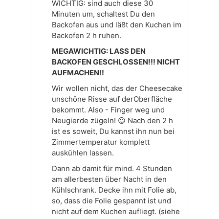
WICHTIG: sind auch diese 30
Minuten um, schaltest Du den
Backofen aus und läßt den Kuchen im
Backofen 2 h ruhen.
MEGAWICHTIG: LASS DEN
BACKOFEN GESCHLOSSEN!!! NICHT
AUFMACHEN!!
Wir wollen nicht, das der Cheesecake
unschöne Risse auf derOberfläche
bekommt. Also - Finger weg und
Neugierde zügeln! 😉 Nach den 2 h
ist es soweit, Du kannst ihn nun bei
Zimmertemperatur komplett
auskühlen lassen.
Dann ab damit für mind. 4 Stunden
am allerbesten über Nacht in den
Kühlschrank. Decke ihn mit Folie ab,
so, dass die Folie gespannt ist und
nicht auf dem Kuchen aufliegt. (siehe