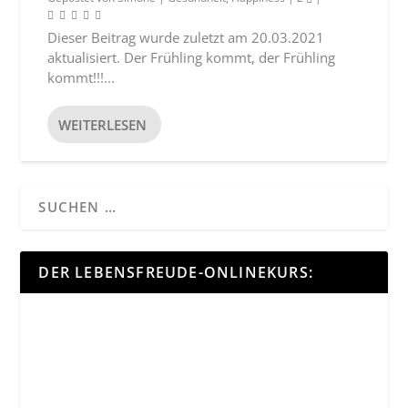
Dieser Beitrag wurde zuletzt am 20.03.2021
aktualisiert. Der Frühling kommt, der Frühling
kommt!!!...
WEITERLESEN
DER LEBENSFREUDE-ONLINEKURS: