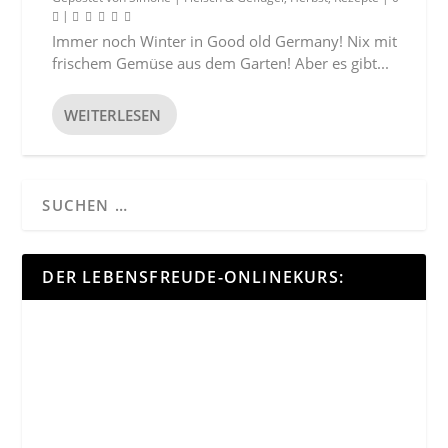
|
Immer noch Winter in Good old Germany! Nix mit
frischem Gemüse aus dem Garten! Aber es gibt...
WEITERLESEN
DER LEBENSFREUDE-ONLINEKURS: