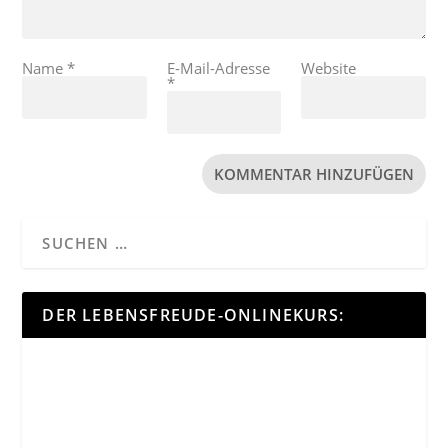
Name
*
E-Mail-Adresse
Website
*
DER LEBENSFREUDE-ONLINEKURS: