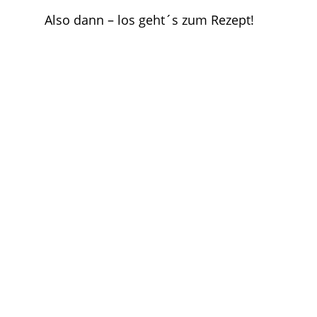
Also dann – los geht´s zum Rezept!