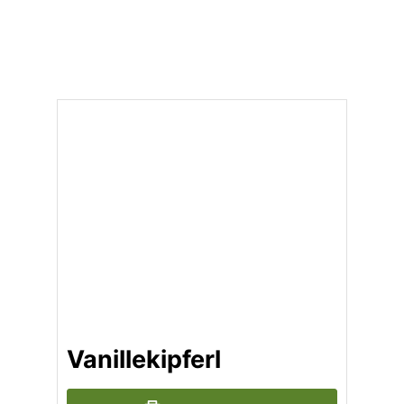
Vanillekipferl