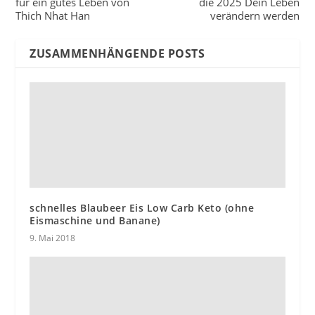
für ein gutes Leben von
die 2025 Dein Leben
Thich Nhat Han
verändern werden
ZUSAMMENHÄNGENDE POSTS
schnelles Blaubeer Eis Low Carb Keto (ohne
Eismaschine und Banane)
9. Mai 2018