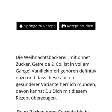
Springe zu Rezept
Rezept drucken
Die Weihnachtsbäckerei „mit ohne“
Zucker, Getreide & Co. ist in vollem
Gange! Vanillekipferl gehören definitiv
dazu und dass diese auch in
gesünderer Variante herrlich munden,
davon kannst Du Dich mit diesem
Rezept überzeugen.
Beim Backen ohne Getreide bleibt