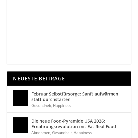
NEUESTE BEITRÄGE
Februar Selbstfürsorge: Sanft aufwärmen
statt durchstarten
Gesundheit
,
Happiness
Die neue Food-Pyramide USA 2026:
Ernährungsrevolution mit Eat Real Food
Abnehmen
,
Gesundheit
,
Happiness