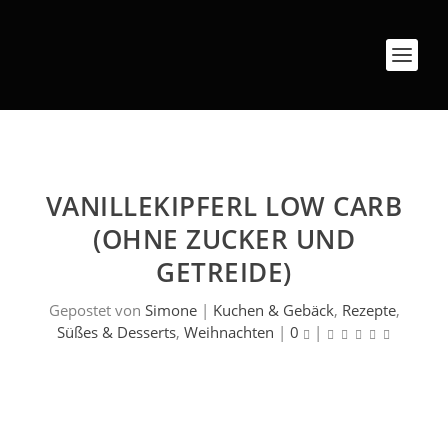
VANILLEKIPFERL LOW CARB
(OHNE ZUCKER UND
GETREIDE)
Gepostet von
Simone
|
Kuchen & Gebäck
,
Rezepte
,
Süßes & Desserts
,
Weihnachten
|
0
|