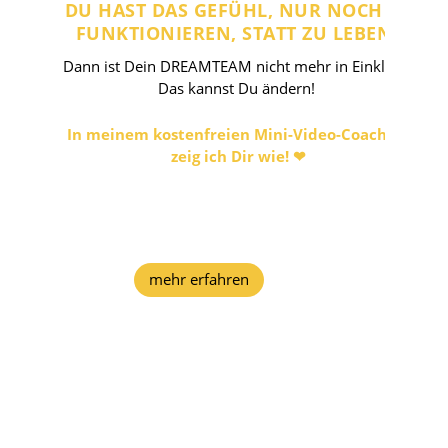
DU HAST DAS GEFÜHL, NUR NOCH ZU
FUNKTIONIEREN, STATT ZU LEBEN?
Dann ist Dein DREAMTEAM nicht mehr in Einklang!
Das kannst Du ändern!
In meinem kostenfreien Mini-Video-Coaching
zeig ich Dir wie! ❤︎
mehr erfahren