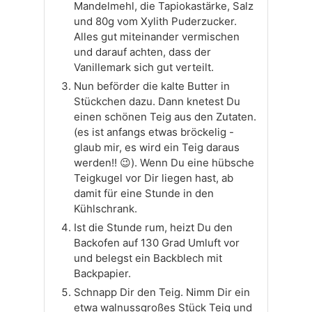
Mandelmehl, die Tapiokastärke, Salz
und 80g vom Xylith Puderzucker.
Alles gut miteinander vermischen
und darauf achten, dass der
Vanillemark sich gut verteilt.
Nun beförder die kalte Butter in
Stückchen dazu. Dann knetest Du
einen schönen Teig aus den Zutaten.
(es ist anfangs etwas bröckelig -
glaub mir, es wird ein Teig daraus
werden!! 😉). Wenn Du eine hübsche
Teigkugel vor Dir liegen hast, ab
damit für eine Stunde in den
Kühlschrank.
Ist die Stunde rum, heizt Du den
Backofen auf 130 Grad Umluft vor
und belegst ein Backblech mit
Backpapier.
Schnapp Dir den Teig. Nimm Dir ein
etwa walnussgroßes Stück Teig und