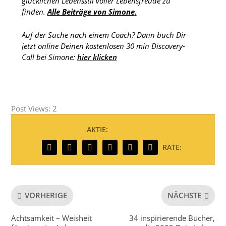
glücklichen Lebensstil voller Lebensfreude zu
finden.
Alle Beiträge von Simone
.
Auf der Suche nach einem Coach? Dann buch Dir
jetzt online Deinen kostenlosen 30 min Discovery-
Call bei Simone:
hier klicken
Post Views:
2
AKTIE:
RATE:
VORHERIGE
NÄCHSTE
Achtsamkeit – Weisheit
34 inspirierende Bücher,