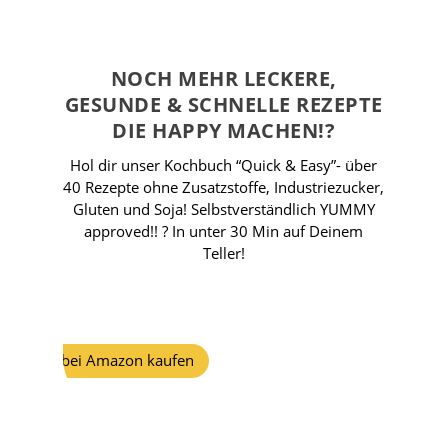
NOCH MEHR LECKERE,
GESUNDE & SCHNELLE REZEPTE
DIE HAPPY MACHEN!?
Hol dir unser Kochbuch “Quick & Easy”- über
40 Rezepte ohne Zusatzstoffe, Industriezucker,
Gluten und Soja! Selbstverständlich YUMMY
approved!! ? In unter 30 Min auf Deinem
Teller!
Jetzt bei Amazon kaufen