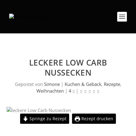
LECKERE LOW CARB
NUSSECKEN
Gepostet von
Simone
|
Kuchen & Gebäck
,
Rezepte
,
Weihnachten
|
4
|
Springe zu Rezept
Rezept drucken