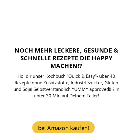
NOCH MEHR LECKERE, GESUNDE &
SCHNELLE REZEPTE DIE HAPPY
MACHEN!?
Hol dir unser Kochbuch “Quick & Easy”- über 40
Rezepte ohne Zusatzstoffe, Industriezucker, Gluten
und Soja! Selbstverständlich YUMMY approved!! ? In
unter 30 Min auf Deinem Teller!
bei Amazon kaufen!