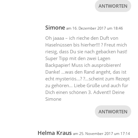
ANTWORTEN
Simone
am 16. Dezember 2017 um 18:46
Oh jaaaa – ich rieche den Duft von
Haselnüssen bis hierher!!! ? Freut mich
riesig, dass Du sie nach gebacken hast!
Super Tipp mit den zwei Lagen
Backpapier! Muss ich ausprobieren!
Danke! …was den Rand angeht, das ist
echt mysteriös…? ?…scheint zum Rezept
zu gehören… Liebe Grüße und auch für
Dich einen schönen 3. Advent!! Deine
Simone
ANTWORTEN
Helma Kraus
am 25. November 2017 um 17:14