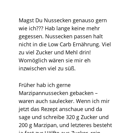
Magst Du Nussecken genauso gern
wie ich??? Hab lange keine mehr
gegessen. Nussecken passen halt
nicht in die Low Carb Ernährung. Viel
zu viel Zucker und Mehl drin!
Womöglich wären sie mir eh
inzwischen viel zu süß.
Früher hab ich gerne
Marzipannussecken gebacken –
waren auch saulecker. Wenn ich mir
jetzt das Rezept anschaue und da
sage und schreibe 320 g Zucker und
200 g Marzipan, und letzteres besteht
ja fast zur Hälfte aus Zucker, rein