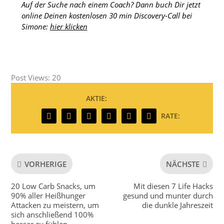
Auf der Suche nach einem Coach? Dann buch Dir jetzt
online Deinen kostenlosen 30 min Discovery-Call bei
Simone:
hier klicken
Post Views:
20
AKTIE:
RATE:
VORHERIGE
NÄCHSTE
20 Low Carb Snacks, um
Mit diesen 7 Life Hacks
90% aller Heißhunger
gesund und munter durch
Attacken zu meistern, um
die dunkle Jahreszeit
sich anschließend 100%