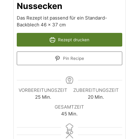
Nussecken
Das Rezept ist passend für ein Standard-
Backblech 46 x 37 cm
Rezept drucken
Pin Recipe
VORBEREITUNGSZEIT
ZUBEREITUNGSZEIT
Minuten
Minuten
25
Min.
20
Min.
GESAMTZEIT
Minuten
45
Min.