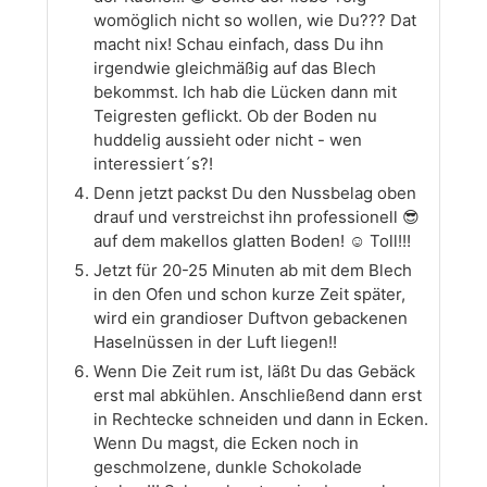
womöglich nicht so wollen, wie Du??? Dat
macht nix! Schau einfach, dass Du ihn
irgendwie gleichmäßig auf das Blech
bekommst. Ich hab die Lücken dann mit
Teigresten geflickt. Ob der Boden nu
huddelig aussieht oder nicht - wen
interessiert´s?!
Denn jetzt packst Du den Nussbelag oben
drauf und verstreichst ihn professionell 😎
auf dem makellos glatten Boden! ☺️ Toll!!!
Jetzt für 20-25 Minuten ab mit dem Blech
in den Ofen und schon kurze Zeit später,
wird ein grandioser Duftvon gebackenen
Haselnüssen in der Luft liegen!!
Wenn Die Zeit rum ist, läßt Du das Gebäck
erst mal abkühlen. Anschließend dann erst
in Rechtecke schneiden und dann in Ecken.
Wenn Du magst, die Ecken noch in
geschmolzene, dunkle Schokolade