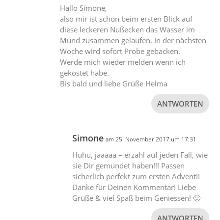
Hallo Simone,
also mir ist schon beim ersten Blick auf
diese leckeren Nußecken das Wasser im
Mund zusammen gelaufen. In der nächsten
Woche wird sofort Probe gebacken.
Werde mich wieder melden wenn ich
gekostet habe.
Bis bald und liebe Grüße Helma
ANTWORTEN
Simone
am 25. November 2017 um 17:31
Huhu, jaaaaa – erzähl auf jeden Fall, wie
sie Dir gemundet haben!!! Passen
sicherlich perfekt zum ersten Advent!!
Danke für Deinen Kommentar! Liebe
Grüße & viel Spaß beim Geniessen! 🙂
ANTWORTEN