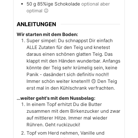
50
g
85%ige Schokolade
optional aber
optimal 😉
ANLEITUNGEN
Wir starten mit dem Boden:
Super simpel: Du schnappst Dir einfach
ALLE Zutaten für den Teig und knetest
daraus einen schönen glatten Teig. Das
klappt mit den Händen wunderbar. Anfangs
könnte der Teig sehr krümelig sein, keine
Panik - dasändert sich definitiv noch!!
Immer schön weiter kneten!!! 🙃 Den Teig
erst mal in den Kühlschrank verfrachten.
...weiter geht's mit dem Nussbelag:
In einem Topf erhitzt Du die Butter
zusammen mit dem Birkenzucker und zwar
auf mittlerer Hitze. Immer mal wieder
Rühren. Geht ruckizucki!
Topf vom Herd nehmen, Vanille und