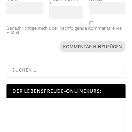
*
Benachrichtige mich über nachfolgende Kommentare via
E-Mail.
DER LEBENSFREUDE-ONLINEKURS: