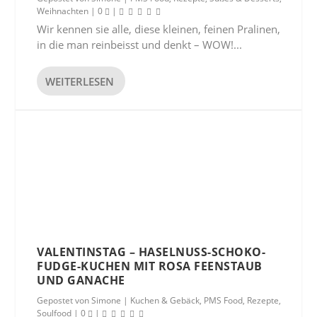
Weihnachten
|
0
|
Wir kennen sie alle, diese kleinen, feinen Pralinen,
in die man reinbeisst und denkt – WOW!...
WEITERLESEN
VALENTINSTAG – HASELNUSS-SCHOKO-
FUDGE-KUCHEN MIT ROSA FEENSTAUB
UND GANACHE
Gepostet von
Simone
|
Kuchen & Gebäck
,
PMS Food
,
Rezepte
,
Soulfood
|
0
|