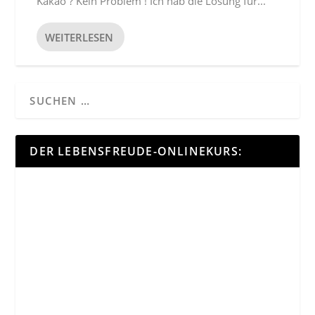
Kakao ? Kein Problem ! Ich hab die Lösung für...
WEITERLESEN
DER LEBENSFREUDE-ONLINEKURS: