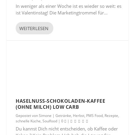
In weniger als einer Woche ist es wieder so weit: es
ist Valentinstag! Die Marketingtrommel für...
WEITERLESEN
HASELNUSS-SCHOKOLADEN-KAFFEE
(OHNE MILCH) LOW CARB
Gepostet von
Simone
|
Getränke
,
Herbst
,
PMS Food
,
Rezepte
,
schnelle Küche
,
Soulfood
|
0
|
Du kannst Dich nicht entscheiden, ob Kaffee oder