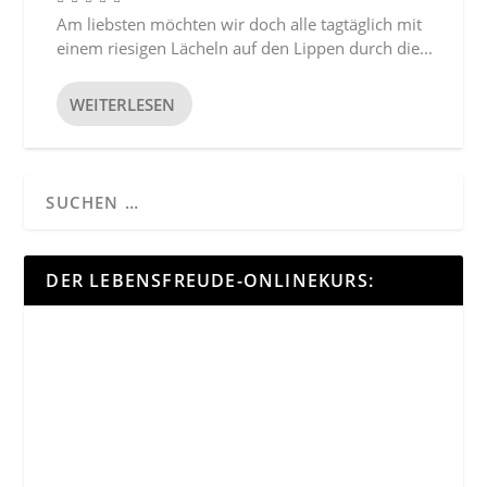
Am liebsten möchten wir doch alle tagtäglich mit
einem riesigen Lächeln auf den Lippen durch die...
WEITERLESEN
DER LEBENSFREUDE-ONLINEKURS: