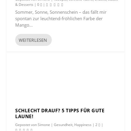
& Desserts
|
0
|
Sommer, Sonne, Sonnenschein – das fällt mir
spontan zur leuchtend-fröhlichen Farbe der
Mango...
WEITERLESEN
SCHLECHT DRAUF? 5 TIPPS FÜR GUTE
LAUNE!
Gepostet von
Simone
|
Gesundheit
,
Happiness
|
2
|