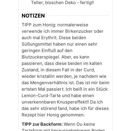
Teller, bisschen Deko - fertig!!
NOTIZEN
TIPP zum Honig
: normalerweise
verwende ich immer Birkenzucker oder
auch mal Erythrit. Diese beiden
Süßungsmittel haben nur einen sehr
geringen Einfluß auf den
Blutzuckerspiegel. Aber, es kann
passieren, dass diese beiden im kalten
Zustand, in diesem Fall in der Curd,
wieder kristallin werden, je nachdem wie
das Mengenverhältnis ist. Das ist mir beim
ertsten Mal passiert. Ich beiß in ein Stück
Lemon-Curd-Tarte und habe einen
unverkennbaren Knuspereffekt!! Da ich
das sehr störend fand, habe ich für dieses
Rezept hier Honig genommen.
TIPP zur Backform:
Wenn Du keine
Tarteform mit herausnehmbarem Boden