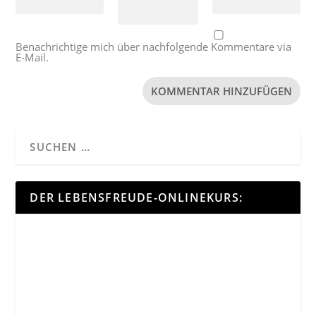
Benachrichtige mich über nachfolgende Kommentare via
E-Mail.
DER LEBENSFREUDE-ONLINEKURS: