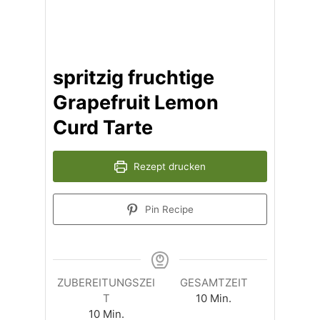
spritzig fruchtige
Grapefruit Lemon
Curd Tarte
Rezept drucken
Pin Recipe
ZUBEREITUNGSZEI
GESAMTZEIT
Minuten
T
10
Min.
Minuten
10
Min.