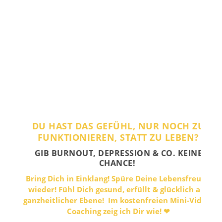
DU HAST DAS GEFÜHL, NUR NOCH ZU
FUNKTIONIEREN, STATT ZU LEBEN?
GIB BURNOUT, DEPRESSION & CO. KEINE
CHANCE!
Bring Dich in Einklang! Spüre Deine Lebensfreude
wieder! Fühl Dich gesund, erfüllt & glücklich auf
ganzheitlicher Ebene! Im kostenfreien Mini-Video-
Coaching zeig ich Dir wie! ❤︎