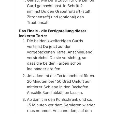
Genau, wie Du´s zuvor für die Lemon
Curd gemacht hast. In Schritt 2
nimmst Du den Grapefruitsaft (statt
Zitronensaft) und (optional) den
Traubensaft.
Das Finale - die Fertigstellung dieser
leckeren Tarte:
Die beiden zweifarbigen Curds
verteilst Du jetzt auf der
vorgebackenen Tarte. Anschließend
verstreichst Du sie vorsichtig, so
dass die beiden Farben schön
ineinander greifen.
Jetzt kommt die Tarte nochmal für ca.
20 Minuten bei 150 Grad Umluft auf
mittlerer Schiene in den Backofen.
Anschließend abkühlen lassen.
Ab damit in den Kühlschrank und ca.
15 Minuten vor dem Servieren wieder
raus nehmen. Anschneiden, auf den