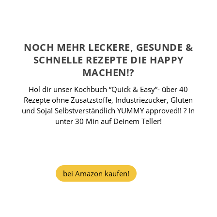
NOCH MEHR LECKERE, GESUNDE &
SCHNELLE REZEPTE DIE HAPPY
MACHEN!?
Hol dir unser Kochbuch “Quick & Easy”- über 40
Rezepte ohne Zusatzstoffe, Industriezucker, Gluten
und Soja! Selbstverständlich YUMMY approved!! ? In
unter 30 Min auf Deinem Teller!
bei Amazon kaufen!