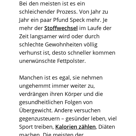
Bei den meisten ist es ein
schleichender Prozess. Von Jahr zu
Jahr ein paar Pfund Speck mehr. Je
mehr der
Stoffwechsel
im Laufe der
Zeit langsamer wird oder durch
schlechte Gewohnheiten völlig
verhunst ist, desto schneller kommen
unerwünschte Fettpolster.
Manchen ist es egal, sie nehmen
ungehemmt immer weiter zu,
verdrängen ihren Körper und die
gesundheitlichen Folgen von
Übergewicht. Andere versuchen
gegenzusteuern – gesünder leben, viel
Sport treiben,
Kalorien zählen
, Diäten
machen. Die meisten der